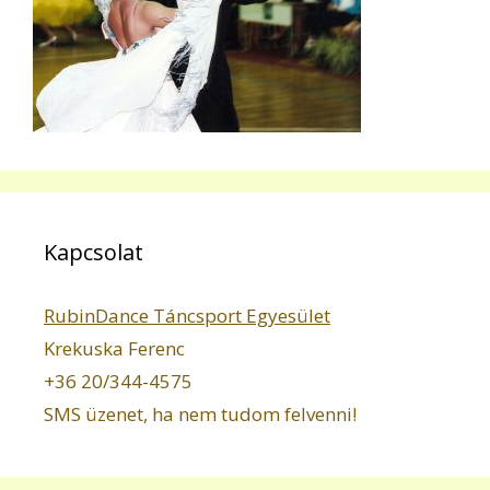
Kapcsolat
RubinDance Táncsport Egyesület
Krekuska Ferenc
+36 20/344-4575
SMS üzenet, ha nem tudom felvenni!