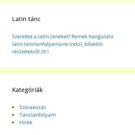
Latin tánc
Szereted a latin zenéket? Remek hangulatú
latin tánctanfolyamunk indul, bővebb
részletekről itt
!
Kategóriák
Szórakozás
Tánctanfolyam
Hírek