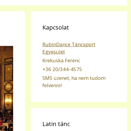
Kapcsolat
RubinDance Táncsport
Egyesület
Krekuska Ferenc
+36 20/344-4575
SMS üzenet, ha nem tudom
felvenni!
Latin tánc