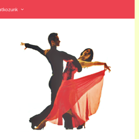
tkozunk