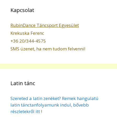
Kapcsolat
RubinDance Táncsport Egyesület
Krekuska Ferenc
+36 20/344-4575
SMS üzenet, ha nem tudom felvenni!
Latin tánc
Szereted a latin zenéket? Remek hangulatú
latin tánctanfolyamunk indul, bővebb
részletekről itt
!