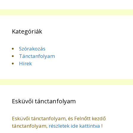
Kategóriák
Szórakozás
Tánctanfolyam
Hírek
Esküvői tánctanfolyam
Esküvői tánctanfolyam, és Felnőtt kezdő
tánctanfolyam,
részletek ide kattintva
!