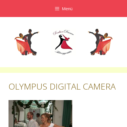
Kilépés
Menü
a
tartalomba
OLYMPUS DIGITAL CAMERA